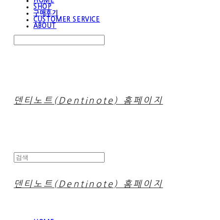
HOME
SHOP
구매후기
CUSTOMER SERVICE
ABOUT
Search
검색
Log In
로그인
Cart
장바구니
덴티노트(Dentinote) 홈페이지
덴티노트(Dentinote) 홈페이지