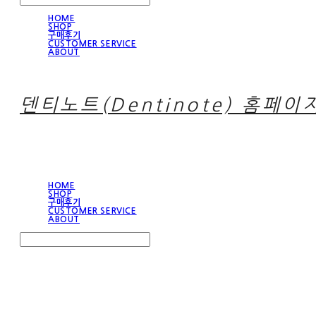
HOME
SHOP
구매후기
CUSTOMER SERVICE
ABOUT
덴티노트(Dentinote) 홈페이
HOME
SHOP
구매후기
CUSTOMER SERVICE
ABOUT
Search
검색
Log In
로그인
Cart
장바구니