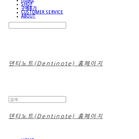
HOME
SHOP
구매후기
CUSTOMER SERVICE
ABOUT
Search
검색
Log In
로그인
Cart
장바구니
덴티노트(Dentinote) 홈페이지
덴티노트(Dentinote) 홈페이지