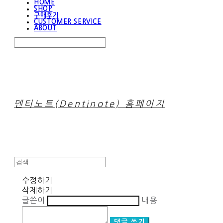
HOME
SHOP
구매후기
CUSTOMER SERVICE
ABOUT
Search
검색
Log In
로그인
Cart
장바구니
덴티노트(Dentinote) 홈페이지
수정하기
삭제하기
글쓴이
내용
댓글 쓰기