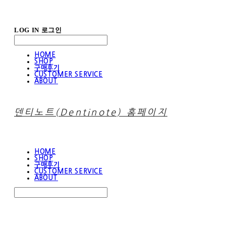
LOG IN
로그인
HOME
SHOP
구매후기
CUSTOMER SERVICE
ABOUT
덴티노트(Dentinote) 홈페이지
HOME
SHOP
구매후기
CUSTOMER SERVICE
ABOUT
Search
검색
Log In
로그인
Cart
장바구니