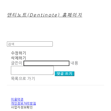
덴티노트(Dentinote) 홈페이지
수정하기
삭제하기
글쓴이
내용
댓글 쓰기
목록으로 가기
이용약관
개인정보처리방침
사업자정보확인