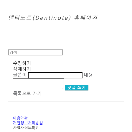
덴티노트(Dentinote) 홈페이지
수정하기
삭제하기
글쓴이
내용
댓글 쓰기
목록으로 가기
이용약관
개인정보처리방침
사업자정보확인