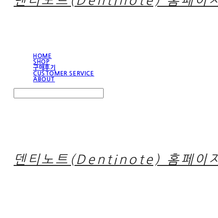
덴티노트(Dentinote) 홈페이
HOME
SHOP
구매후기
CUSTOMER SERVICE
ABOUT
Search
검색
Log In
로그인
Cart
장바구니
덴티노트(Dentinote) 홈페이