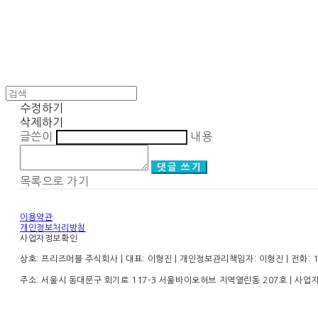
수정하기
삭제하기
글쓴이
내용
댓글 쓰기
목록으로 가기
이용약관
개인정보처리방침
사업자정보확인
상호: 프리즈머블 주식회사 | 대표: 이형진 | 개인정보관리책임자: 이형진 | 전화: 1899
주소: 서울시 동대문구 회기로 117-3 서울바이오허브 지역열린동 207호 | 사