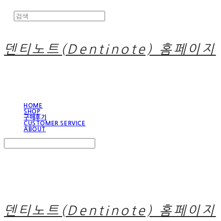
덴티노트(Dentinote) 홈페이지
HOME
SHOP
구매후기
CUSTOMER SERVICE
ABOUT
Search
검색
Log In
로그인
Cart
장바구니
덴티노트(Dentinote) 홈페이지