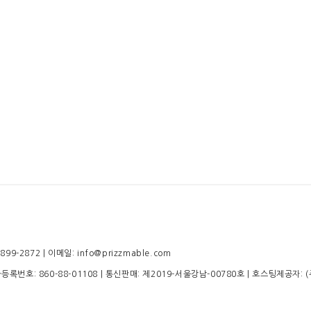
-2872 | 이메일: info@prizzmable.com
업자등록번호:
860-88-01108
| 통신판매:
제2019-서울강남-00780호
| 호스팅제공자: 