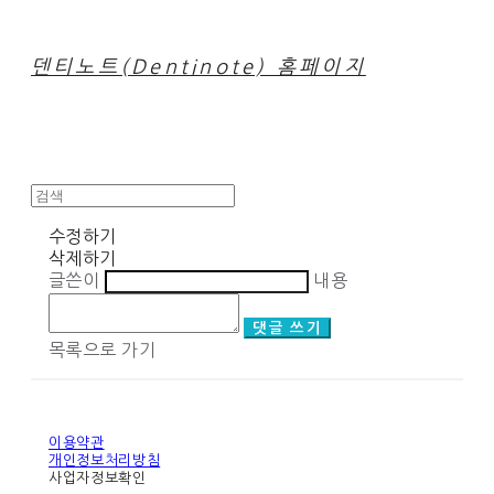
덴티노트(Dentinote) 홈페이지
수정하기
삭제하기
글쓴이
내용
댓글 쓰기
목록으로 가기
이용약관
개인정보처리방침
사업자정보확인