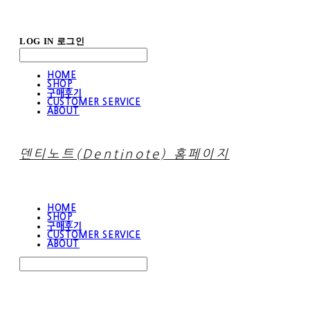
LOG IN
로그인
HOME
SHOP
구매후기
CUSTOMER SERVICE
ABOUT
덴티노트(Dentinote) 홈페이지
HOME
SHOP
구매후기
CUSTOMER SERVICE
ABOUT
Search
검색
Log In
로그인
Cart
장바구니