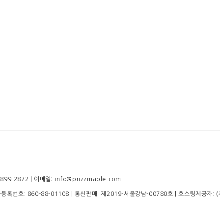
-2872 | 이메일: info@prizzmable.com
업자등록번호:
860-88-01108
| 통신판매:
제2019-서울강남-00780호
| 호스팅제공자: 