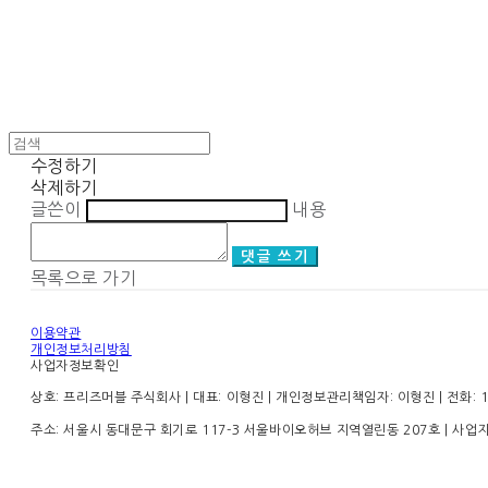
수정하기
삭제하기
글쓴이
내용
댓글 쓰기
목록으로 가기
이용약관
개인정보처리방침
사업자정보확인
상호: 프리즈머블 주식회사 | 대표: 이형진 | 개인정보관리책임자: 이형진 | 전화: 1899
주소: 서울시 동대문구 회기로 117-3 서울바이오허브 지역열린동 207호 | 사