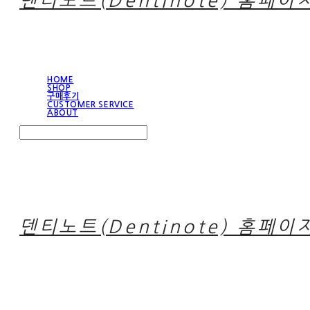
덴티노트(Dentinote) 홈페이
HOME
SHOP
구매후기
CUSTOMER SERVICE
ABOUT
Search
검색
Log In
로그인
Cart
장바구니
덴티노트(Dentinote) 홈페이