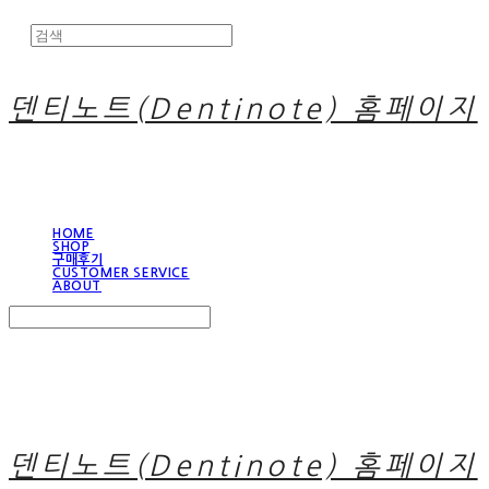
덴티노트(Dentinote) 홈페이지
HOME
SHOP
구매후기
CUSTOMER SERVICE
ABOUT
Search
검색
Log In
로그인
Cart
장바구니
덴티노트(Dentinote) 홈페이지