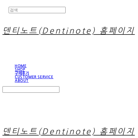
덴티노트(Dentinote) 홈페이지
HOME
SHOP
구매후기
CUSTOMER SERVICE
ABOUT
Search
검색
Log In
로그인
Cart
장바구니
덴티노트(Dentinote) 홈페이지