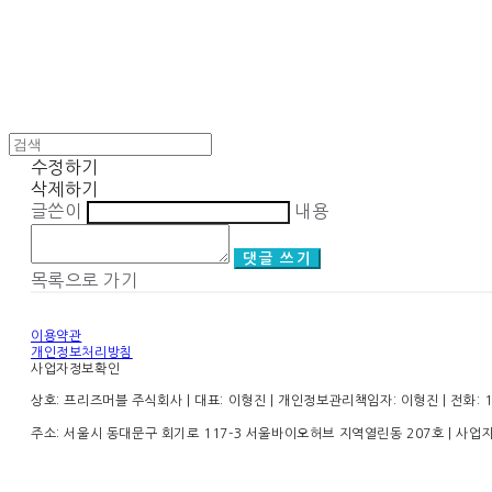
수정하기
삭제하기
글쓴이
내용
댓글 쓰기
목록으로 가기
이용약관
개인정보처리방침
사업자정보확인
상호: 프리즈머블 주식회사 | 대표: 이형진 | 개인정보관리책임자: 이형진 | 전화: 1899
주소: 서울시 동대문구 회기로 117-3 서울바이오허브 지역열린동 207호 | 사