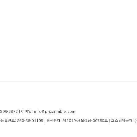
-2872 | 이메일: info@prizzmable.com
업자등록번호:
860-88-01108
| 통신판매:
제2019-서울강남-00780호
| 호스팅제공자: 