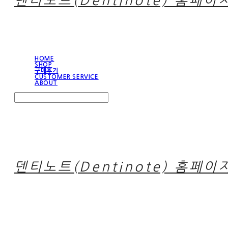
덴티노트(Dentinote) 홈페이
HOME
SHOP
구매후기
CUSTOMER SERVICE
ABOUT
Search
검색
Log In
로그인
Cart
장바구니
덴티노트(Dentinote) 홈페이