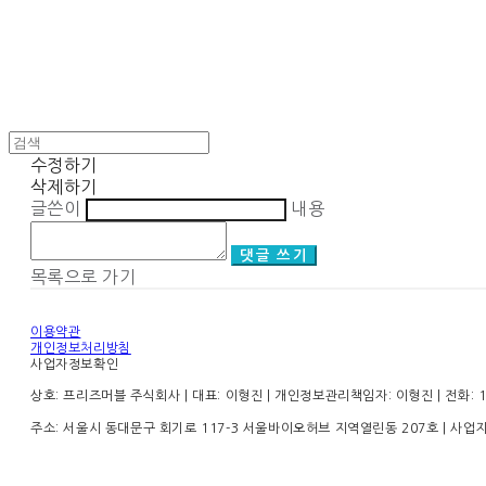
수정하기
삭제하기
글쓴이
내용
댓글 쓰기
목록으로 가기
이용약관
개인정보처리방침
사업자정보확인
상호: 프리즈머블 주식회사 | 대표: 이형진 | 개인정보관리책임자: 이형진 | 전화: 1899
주소: 서울시 동대문구 회기로 117-3 서울바이오허브 지역열린동 207호 | 사