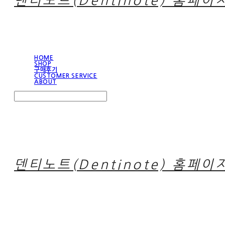
덴티노트(Dentinote) 홈페이
HOME
SHOP
구매후기
CUSTOMER SERVICE
ABOUT
Search
검색
Log In
로그인
Cart
장바구니
덴티노트(Dentinote) 홈페이