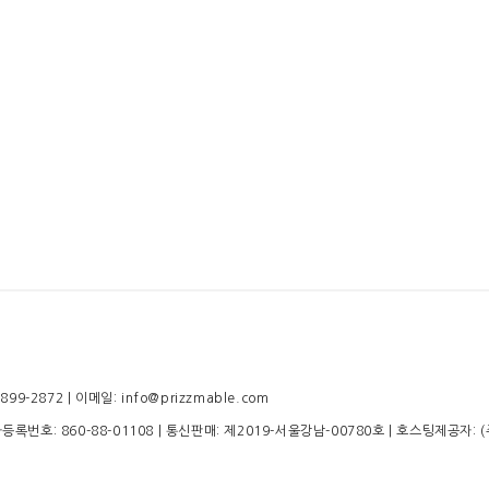
-2872 | 이메일: info@prizzmable.com
업자등록번호:
860-88-01108
| 통신판매:
제2019-서울강남-00780호
| 호스팅제공자: 