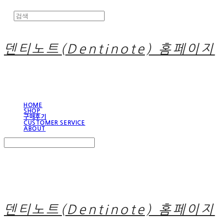
덴티노트(Dentinote) 홈페이지
HOME
SHOP
구매후기
CUSTOMER SERVICE
ABOUT
Search
검색
Log In
로그인
Cart
장바구니
덴티노트(Dentinote) 홈페이지